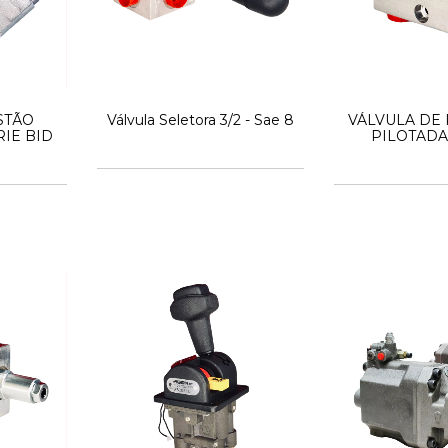
STÃO
Válvula Seletora 3/2 - Sae 8
VÁLVULA DE
IE BID
PILOTADA