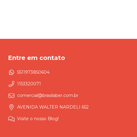
Entre em contato
5511973850604
1153320071
comercial@brasilaber.com.br
AVENIDA WALTER NARDELI 652
Visite o nosso Blog!