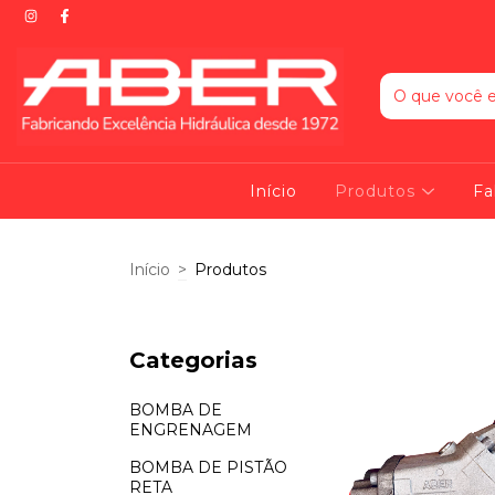
Início
Produtos
Fa
Início
>
Produtos
Categorias
BOMBA DE
ENGRENAGEM
BOMBA DE PISTÃO
RETA