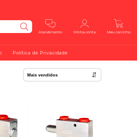
0
Atendimento
Minha conta
Meu carrinho
o
Política de Privacidade