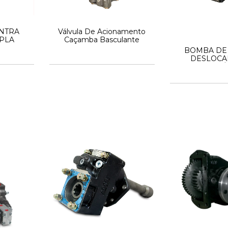
ONTRA
Válvula De Acionamento
PLA
Caçamba Basculante
BOMBA DE 
DESLOC
VARIÁ