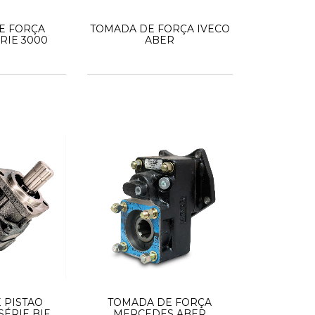
E FORÇA
TOMADA DE FORÇA IVECO
RIE 3000
ABER
 PISTAO
TOMADA DE FORÇA
SÉRIE BIF
MERCEDES ABER