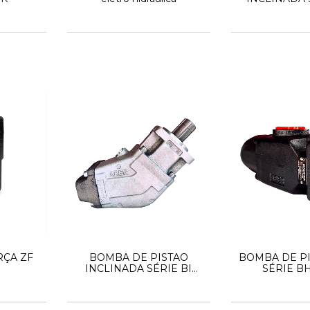
AB
RÇA ZF
BOMBA DE PISTAO
BOMBA DE PI
INCLINADA SÉRIE BI
SÉRIE B
ABER