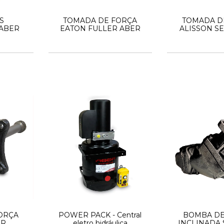
S
TOMADA DE FORÇA
TOMADA D
 ABER
EATON FULLER ABER
ALISSON SE
ORÇA
POWER PACK - Central
BOMBA DE
ER
eletro hidráulica
INCLINADA 