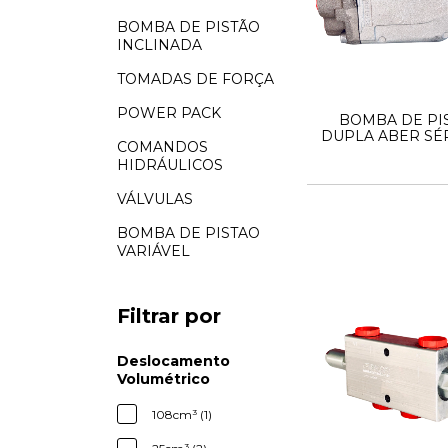
BOMBA DE PISTÃO
INCLINADA
TOMADAS DE FORÇA
POWER PACK
BOMBA DE PI
DUPLA ABER SÉR
COMANDOS
HIDRÁULICOS
VÁLVULAS
BOMBA DE PISTAO
VARIÁVEL
Filtrar por
Deslocamento
Volumétrico
108cm³ (1)