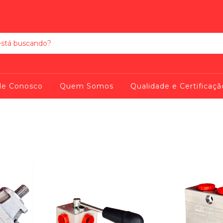
le Conosco
Quem Somos
Qualidade e Certificaçã