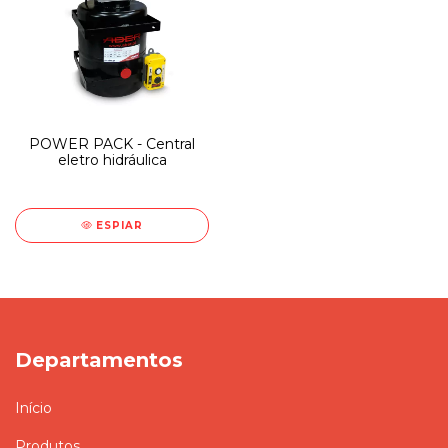
POWER PACK - Central
eletro hidráulica
ESPIAR
Departamentos
Início
Produtos